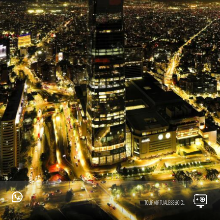
tourvirtuales360.cl